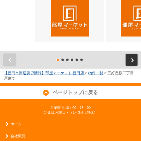
前
【豊田市周辺賃貸情報】部屋マーケット 豊田店
>
物件一覧
>
三好丘桜二丁目
戸建て
ページトップに戻る
営業時間:10：00～18：00
定休日:水曜日・（1～3月は無休）
ホーム
会社概要