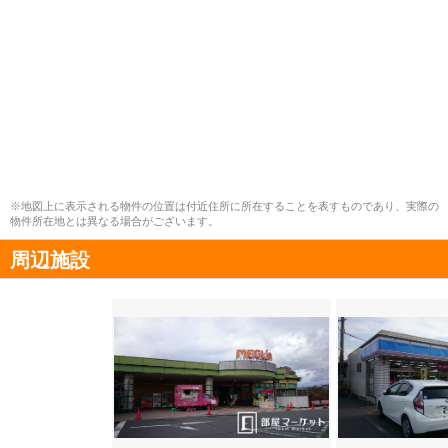
※地図上に表示される物件の位置は付近住所に所在することを表すものであり、実際の
物件所在地とは異なる場合がございます。
周辺施設