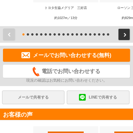
トヨタ生協メグリア 三好店
ローソン 
約1027m／13分
約829
前
メールでお問い合わせする(無料)
電話でお問い合わせする
現況の確認はお気軽にお問い合わせください。
メールで共有する
LINEで共有する
お客様の声