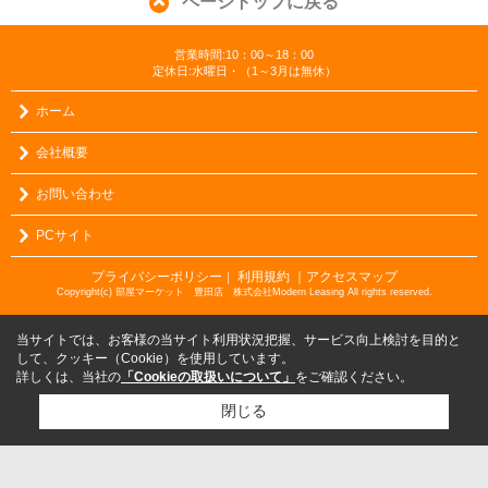
ページトップに戻る
営業時間:10：00～18：00
定休日:水曜日・（1～3月は無休）
ホーム
会社概要
お問い合わせ
PCサイト
プライバシーポリシー
利用規約
｜アクセスマップ
｜
Copyright(c) 部屋マーケット 豊田店 株式会社Modern Leasing All rights reserved.
当サイトでは、お客様の当サイト利用状況把握、サービス向上検討を目的と
して、クッキー（Cookie）を使用しています。
詳しくは、当社の
「Cookieの取扱いについて」
をご確認ください。
閉じる