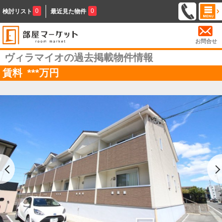
0
0
検討リスト
最近見た物件
お問合せ
ヴィラマイオの過去掲載物件情報
賃料
***
万円