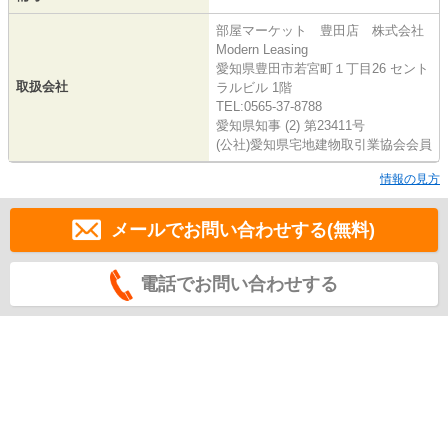
部屋マーケット 豊田店 株式会社
Modern Leasing
愛知県豊田市若宮町１丁目26 セント
取扱会社
ラルビル 1階
TEL:0565-37-8788
愛知県知事 (2) 第23411号
(公社)愛知県宅地建物取引業協会会員
情報の見方
メールでお問い合わせする(無料)
電話でお問い合わせする