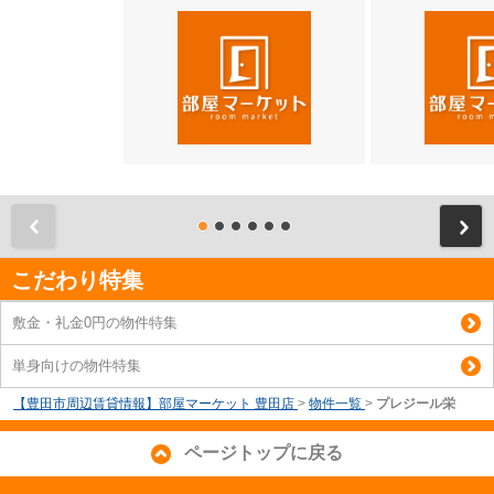
前
こだわり特集
敷金・礼金0円の物件特集
単身向けの物件特集
【豊田市周辺賃貸情報】部屋マーケット 豊田店
>
物件一覧
>
プレジール栄
ページトップに戻る