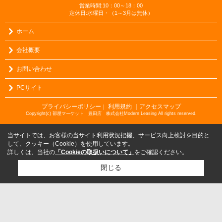
営業時間:10：00～18：00
定休日:水曜日・（1～3月は無休）
ホーム
会社概要
お問い合わせ
PCサイト
プライバシーポリシー
利用規約
｜アクセスマップ
｜
Copyright(c) 部屋マーケット 豊田店 株式会社Modern Leasing All rights reserved.
当サイトでは、お客様の当サイト利用状況把握、サービス向上検討を目的と
して、クッキー（Cookie）を使用しています。
詳しくは、当社の
「Cookieの取扱いについて」
をご確認ください。
閉じる