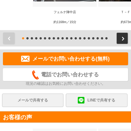
フェルナ陣中店
Ｔ－Ｆ
約1168m／15分
約673
前
メールでお問い合わせする(無料)
電話でお問い合わせする
現況の確認はお気軽にお問い合わせください。
メールで共有する
LINEで共有する
お客様の声