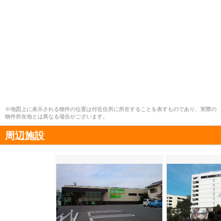
※地図上に表示される物件の位置は付近住所に所在することを表すものであり、実際の
物件所在地とは異なる場合がございます。
周辺施設