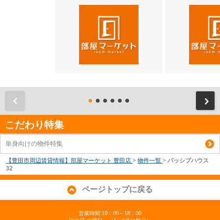
前
こだわり特集
単身向けの物件特集
【豊田市周辺賃貸情報】部屋マーケット 豊田店
>
物件一覧
>
パッシブハウス
32
ページトップに戻る
営業時間:10：00～18：00