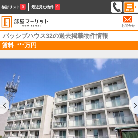
0
0
検討リスト
最近見た物件
お問合せ
パッシブハウス32の過去掲載物件情報
賃料
***
万円