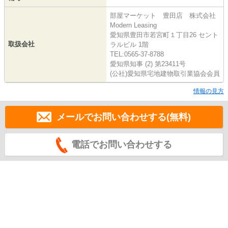
部屋マーケット 豊田店 株式会社
Modern Leasing
愛知県豊田市若宮町１丁目26 セント
取扱会社
ラルビル 1階
TEL:0565-37-8788
愛知県知事 (2) 第23411号
(公社)愛知県宅地建物取引業協会会員
情報の見方
メールでお問い合わせする(無料)
電話でお問い合わせする