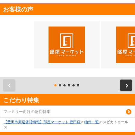
お客様の声
前
こだわり特集
ファミリー向けの物件特集
【豊田市周辺賃貸情報】部屋マーケット 豊田店
>
物件一覧
>
スピカトゥール
ス