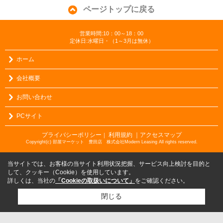
ページトップに戻る
営業時間:10：00～18：00
定休日:水曜日・（1～3月は無休）
ホーム
会社概要
お問い合わせ
PCサイト
プライバシーポリシー
利用規約
｜アクセスマップ
｜
Copyright(c) 部屋マーケット 豊田店 株式会社Modern Leasing All rights reserved.
当サイトでは、お客様の当サイト利用状況把握、サービス向上検討を目的と
して、クッキー（Cookie）を使用しています。
詳しくは、当社の
「Cookieの取扱いについて」
をご確認ください。
閉じる