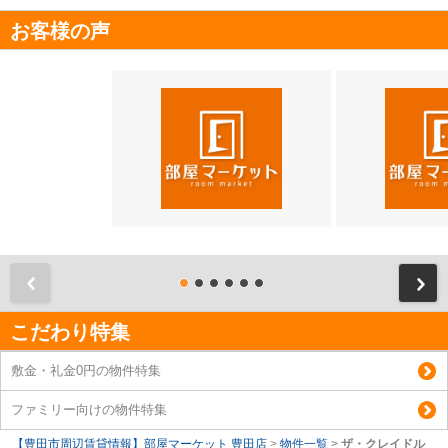
お客様の声
前
こだわり特集
敷金・礼金0円の物件特集
ファミリー向けの物件特集
【豊田市周辺賃貸情報】部屋マーケット 豊田店
>
物件一覧
>
ザ・クレイドル