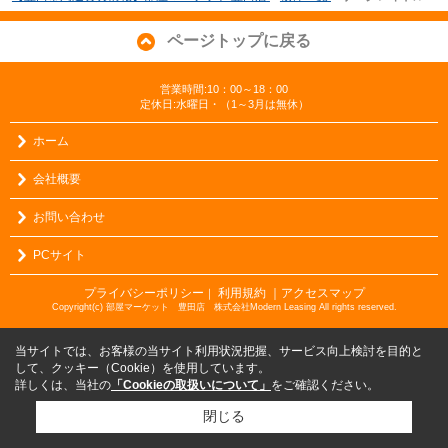
ページトップに戻る
営業時間:10：00～18：00
定休日:水曜日・（1～3月は無休）
ホーム
会社概要
お問い合わせ
PCサイト
プライバシーポリシー
利用規約
｜アクセスマップ
｜
Copyright(c) 部屋マーケット 豊田店 株式会社Modern Leasing All rights reserved.
当サイトでは、お客様の当サイト利用状況把握、サービス向上検討を目的と
して、クッキー（Cookie）を使用しています。
詳しくは、当社の
「Cookieの取扱いについて」
をご確認ください。
閉じる