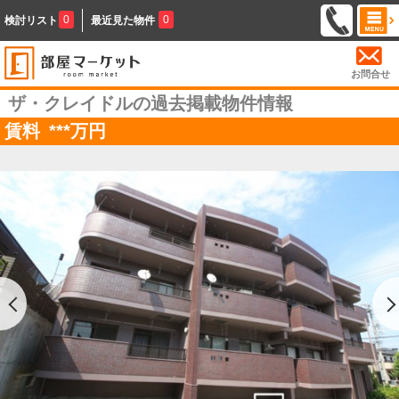
0
0
検討リスト
最近見た物件
お問合せ
ザ・クレイドルの過去掲載物件情報
賃料
***
万円