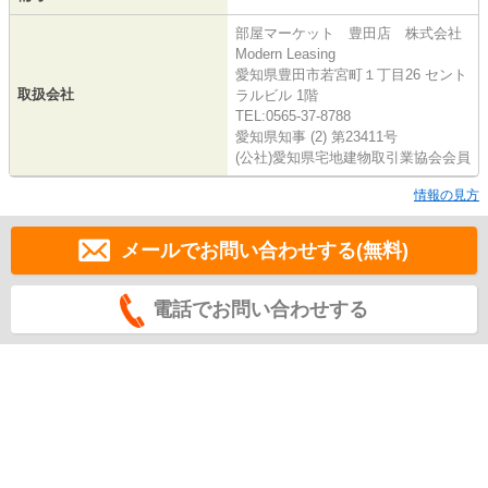
部屋マーケット 豊田店 株式会社
Modern Leasing
愛知県豊田市若宮町１丁目26 セント
取扱会社
ラルビル 1階
TEL:0565-37-8788
愛知県知事 (2) 第23411号
(公社)愛知県宅地建物取引業協会会員
情報の見方
メールでお問い合わせする(無料)
電話でお問い合わせする