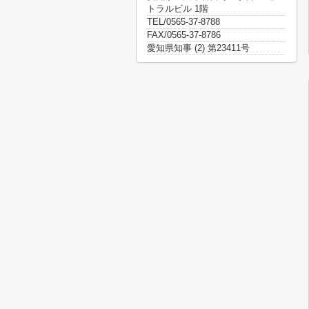
トラルビル 1階
TEL/0565-37-8788
FAX/0565-37-8786
愛知県知事 (2) 第23411号