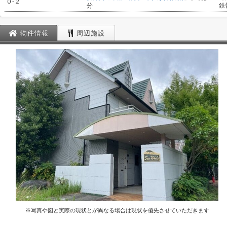
０-２
分
鉄
物件情報
周辺施設
※写真や図と実際の現状とが異なる場合は現状を優先させていただきます