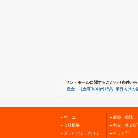
サン・モールに関するこだわり条件から
敷金・礼金0円の物件特集
単身向けの
ホーム
新築・築浅
会社概要
敷金・礼金0
プライバシーポリシー
ペット可