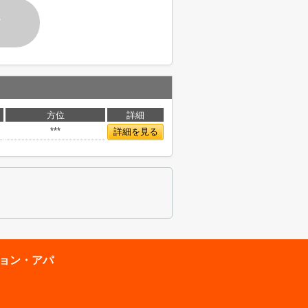
す
方位
詳細
***
詳細を見る
ション・アパ