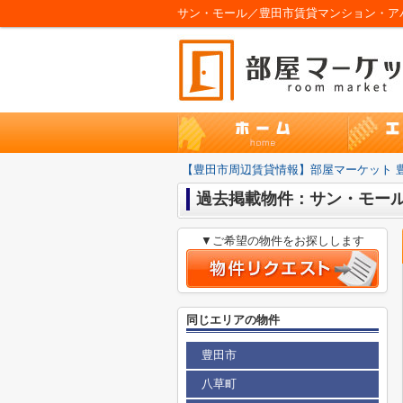
サン・モール／豊田市賃貸マンション・アパ
【豊田市周辺賃貸情報】部屋マーケット 
過去掲載物件：サン・モー
▼ご希望の物件をお探しします
同じエリアの物件
豊田市
八草町