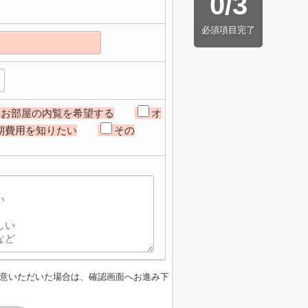
0
/
3
必須項目完了
お部屋の内覧を希望する
オ
期費用を知りたい
その
意いただいた場合は、確認画面へお進み下