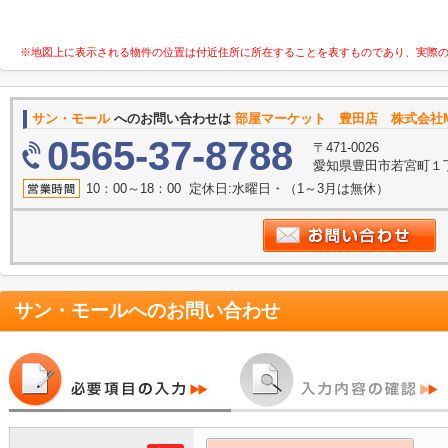
※地図上に表示される物件の位置は付近住所に所在することを表すものであり、実際
サン・モール
へのお問い合わせは
部屋マーケット 豊田店 株式会社Mode
0565-37-8788
〒471-0026
愛知県豊田市若宮町１丁
10：00～18：00 定休日:水曜日・（1～3月は無休）
サン・モール
へのお問い合わせ