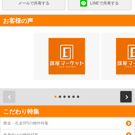
メールで共有する
LINEで共有する
お客様の声
前
こだわり特集
敷金・礼金0円の物件特集
単身向けの物件特集