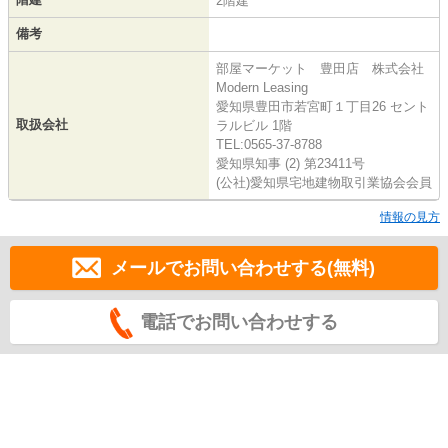
2階建
備考
部屋マーケット 豊田店 株式会社
Modern Leasing
愛知県豊田市若宮町１丁目26 セント
取扱会社
ラルビル 1階
TEL:0565-37-8788
愛知県知事 (2) 第23411号
(公社)愛知県宅地建物取引業協会会員
情報の見方
メールでお問い合わせする(無料)
電話でお問い合わせする