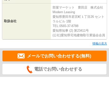
部屋マーケット 豊田店 株式会社
Modern Leasing
愛知県豊田市若宮町１丁目26 セント
取扱会社
ラルビル 1階
TEL:0565-37-8788
愛知県知事 (2) 第23411号
(公社)愛知県宅地建物取引業協会会員
情報の見方
メールでお問い合わせする(無料)
電話でお問い合わせする