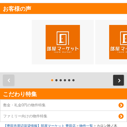
お客様の声
前
こだわり特集
敷金・礼金0円の物件特集
ファミリー向けの物件特集
【豊田市周辺賃貸情報】部屋マーケット 豊田店
>
物件一覧
>
カロン神ノ木