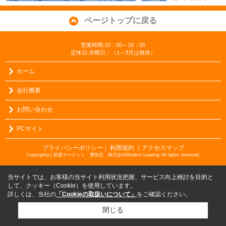
ページトップに戻る
営業時間:10：00～18：00
定休日:水曜日・（1～3月は無休）
ホーム
会社概要
お問い合わせ
PCサイト
プライバシーポリシー
利用規約
｜アクセスマップ
｜
Copyright(c) 部屋マーケット 豊田店 株式会社Modern Leasing All rights reserved.
当サイトでは、お客様の当サイト利用状況把握、サービス向上検討を目的と
して、クッキー（Cookie）を使用しています。
詳しくは、当社の
「Cookieの取扱いについて」
をご確認ください。
閉じる