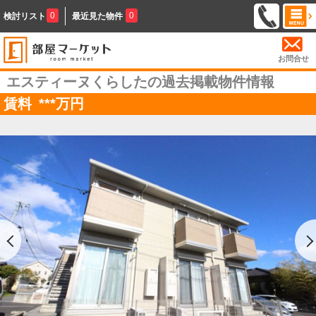
0
0
検討リスト
最近見た物件
お問合せ
エスティーヌくらしたの過去掲載物件情報
賃料
***
万円