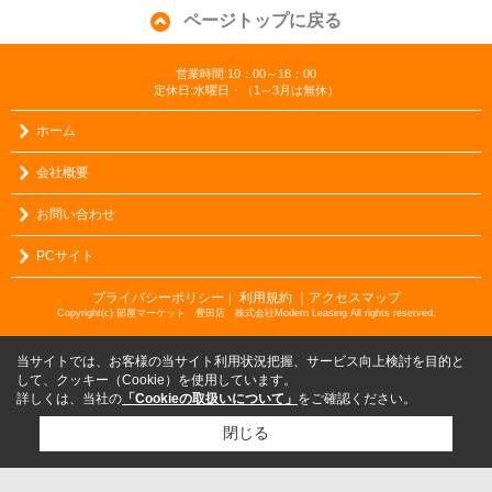
ページトップに戻る
営業時間:10：00～18：00
定休日:水曜日・（1～3月は無休）
ホーム
会社概要
お問い合わせ
PCサイト
プライバシーポリシー
利用規約
｜アクセスマップ
｜
Copyright(c) 部屋マーケット 豊田店 株式会社Modern Leasing All rights reserved.
当サイトでは、お客様の当サイト利用状況把握、サービス向上検討を目的と
して、クッキー（Cookie）を使用しています。
詳しくは、当社の
「Cookieの取扱いについて」
をご確認ください。
閉じる