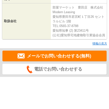
部屋マーケット 豊田店 株式会社
Modern Leasing
愛知県豊田市若宮町１丁目26 セント
取扱会社
ラルビル 1階
TEL:0565-37-8788
愛知県知事 (2) 第23411号
(公社)愛知県宅地建物取引業協会会員
情報の見方
メールでお問い合わせする(無料)
電話でお問い合わせする