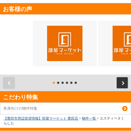
お客様の声
前
こだわり特集
単身向けの物件特集
【豊田市周辺賃貸情報】部屋マーケット 豊田店
>
物件一覧
>
エスティーヌく
らした