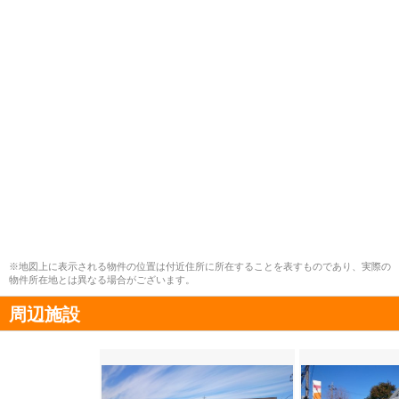
※地図上に表示される物件の位置は付近住所に所在することを表すものであり、実際の
物件所在地とは異なる場合がございます。
周辺施設