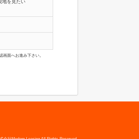
現地を見たい
認画面へお進み下さい。
dern Leasing All Rights Reserved.