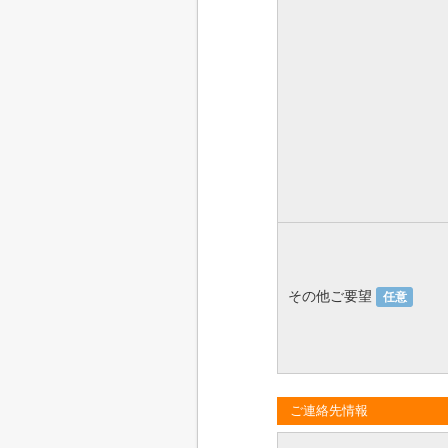
その他ご要望
任意
ご連絡先情報