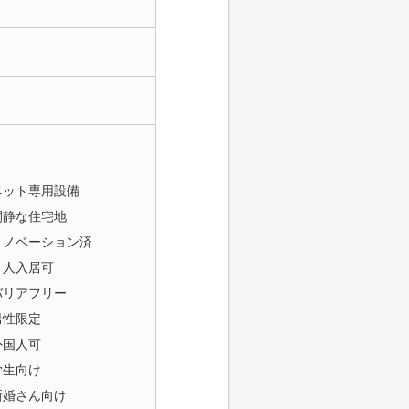
ペット専用設備
閑静な住宅地
リノベーション済
２人入居可
バリアフリー
男性限定
外国人可
学生向け
新婚さん向け