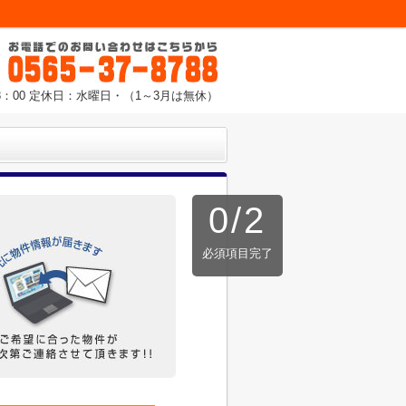
8：00 定休日：水曜日・（1～3月は無休）
0
/
2
必須項目完了