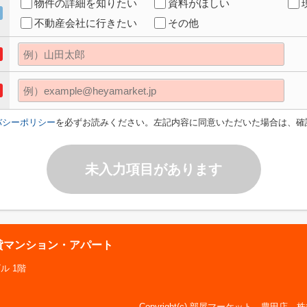
物件の詳細を知りたい
資料がほしい
不動産会社に行きたい
その他
バシーポリシー
を必ずお読みください。左記内容に同意いただいた場合は、確
未入力項目があります
賃貸マンション・アパート
ル 1階
Copyright(c) 部屋マーケット 豊田店 株式会社Mo