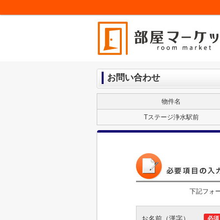
お問い合わせ
物件名
Tステージ浄水駅前
下記フォ
お名前（漢字）
必須