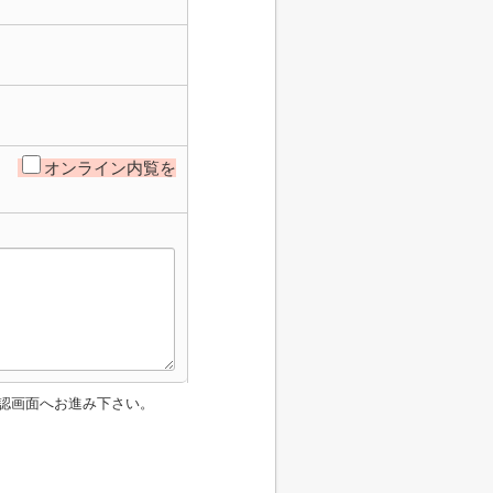
オンライン内覧を
認画面へお進み下さい。