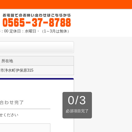
8：00 定休日：水曜日・（1～3月は無休）
所在地
市浄水町伊保原315
0
/
3
必須項目完了
せください