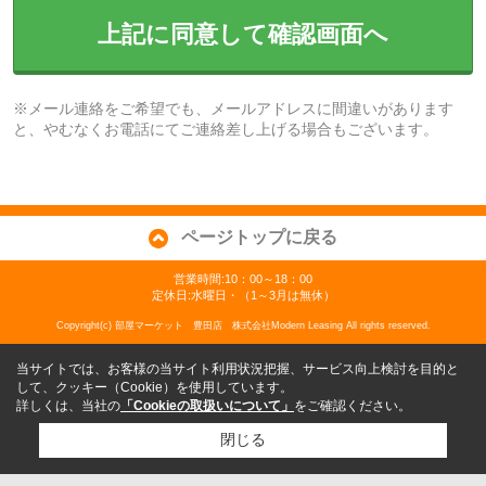
上記に同意して確認画面へ
※メール連絡をご希望でも、メールアドレスに間違いがあります
と、やむなくお電話にてご連絡差し上げる場合もございます。
ページトップに戻る
営業時間:10：00～18：00
定休日:水曜日・（1～3月は無休）
Copyright(c) 部屋マーケット 豊田店 株式会社Modern Leasing All rights reserved.
当サイトでは、お客様の当サイト利用状況把握、サービス向上検討を目的と
して、クッキー（Cookie）を使用しています。
詳しくは、当社の
「Cookieの取扱いについて」
をご確認ください。
閉じる