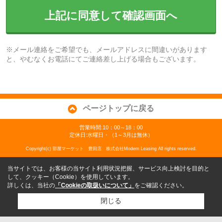
上記に同意して確認画面へ
※メール連絡をご希望でも、メールアドレスに間違いがあります
と、やむなくお電話にてご連絡差し上げる場合もございます。
ページトップに戻る
営業時間:10：00～18：00
定休日:水曜日・（1～3月は無休）
Copyright(c) 部屋マーケット 豊田店 株式会社Modern Leasing All rights reserved.
当サイトでは、お客様の当サイト利用状況把握、サービス向上検討を目的と
して、クッキー（Cookie）を使用しています。
詳しくは、当社の
「Cookieの取扱いについて」
をご確認ください。
閉じる