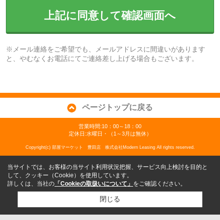
上記に同意して確認画面へ
※メール連絡をご希望でも、メールアドレスに間違いがあります
と、やむなくお電話にてご連絡差し上げる場合もございます。
ページトップに戻る
営業時間:10：00～18：00
定休日:水曜日・（1～3月は無休）
Copyright(c) 部屋マーケット 豊田店 株式会社Modern Leasing All rights reserved.
当サイトでは、お客様の当サイト利用状況把握、サービス向上検討を目的と
して、クッキー（Cookie）を使用しています。
詳しくは、当社の
「Cookieの取扱いについて」
をご確認ください。
閉じる