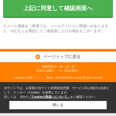
上記に同意して確認画面へ
※メール連絡をご希望でも、メールアドレスに間違いがあります
と、やむなくお電話にてご連絡差し上げる場合もございます。
ページトップに戻る
営業時間:10：00～18：00
定休日:水曜日・（1～3月は無休）
Copyright(c) 部屋マーケット 豊田店 株式会社Modern Leasing All rights reserved.
当サイトでは、お客様の当サイト利用状況把握、サービス向上検討を目的と
して、クッキー（Cookie）を使用しています。
詳しくは、当社の
「Cookieの取扱いについて」
をご確認ください。
閉じる