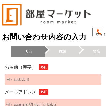
お問い合わせ内容の入力
電話する
入力
確認
送信
お名前（漢字）
必須
メールアドレス
必須