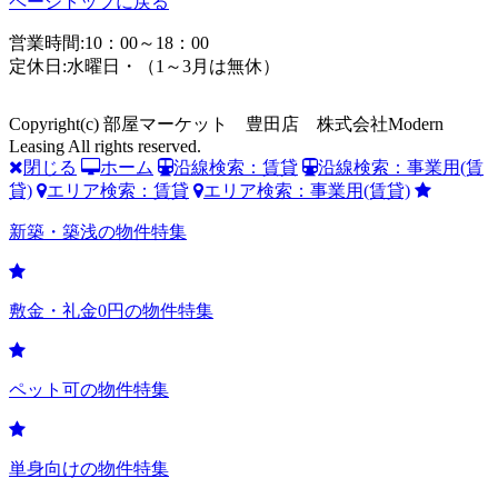
ページトップに戻る
営業時間:10：00～18：00
定休日:水曜日・（1～3月は無休）
Copyright(c) 部屋マーケット 豊田店 株式会社Modern
Leasing All rights reserved.
閉じる
ホーム
沿線検索：賃貸
沿線検索：事業用(賃
貸)
エリア検索：賃貸
エリア検索：事業用(賃貸)
新築・築浅の物件特集
敷金・礼金0円の物件特集
ペット可の物件特集
単身向けの物件特集