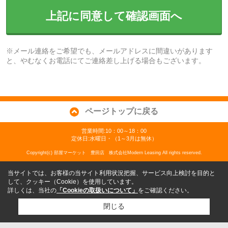
上記に同意して確認画面へ
※メール連絡をご希望でも、メールアドレスに間違いがあります
と、やむなくお電話にてご連絡差し上げる場合もございます。
ページトップに戻る
営業時間:10：00～18：00
定休日:水曜日・（1～3月は無休）
Copyright(c) 部屋マーケット 豊田店 株式会社Modern Leasing All rights reserved.
当サイトでは、お客様の当サイト利用状況把握、サービス向上検討を目的と
して、クッキー（Cookie）を使用しています。
詳しくは、当社の
「Cookieの取扱いについて」
をご確認ください。
閉じる