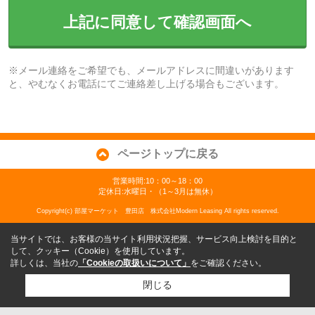
上記に同意して確認画面へ
※メール連絡をご希望でも、メールアドレスに間違いがあります
と、やむなくお電話にてご連絡差し上げる場合もございます。
ページトップに戻る
営業時間:10：00～18：00
定休日:水曜日・（1～3月は無休）
Copyright(c) 部屋マーケット 豊田店 株式会社Modern Leasing All rights reserved.
当サイトでは、お客様の当サイト利用状況把握、サービス向上検討を目的と
して、クッキー（Cookie）を使用しています。
詳しくは、当社の
「Cookieの取扱いについて」
をご確認ください。
閉じる