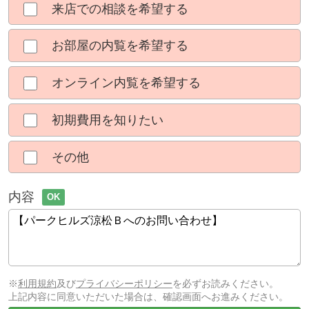
来店での相談を希望する
お部屋の内覧を希望する
オンライン内覧を希望する
初期費用を知りたい
その他
内容
OK
※
利用規約
及び
プライバシーポリシー
を必ずお読みください。
上記内容に同意いただいた場合は、確認画面へお進みください。