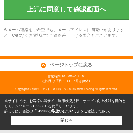
上記に同意して確認画面へ
※メール連絡をご希望でも、メールアドレスに間違いがあります
と、やむなくお電話にてご連絡差し上げる場合もございます。
ページトップに戻る
営業時間:10：00～18：00
定休日:水曜日・（1～3月は無休）
Copyright(c) 部屋マーケット 豊田店 株式会社Modern Leasing All rights reserved.
当サイトでは、お客様の当サイト利用状況把握、サービス向上検討を目的と
して、クッキー（Cookie）を使用しています。
詳しくは、当社の
「Cookieの取扱いについて」
をご確認ください。
閉じる