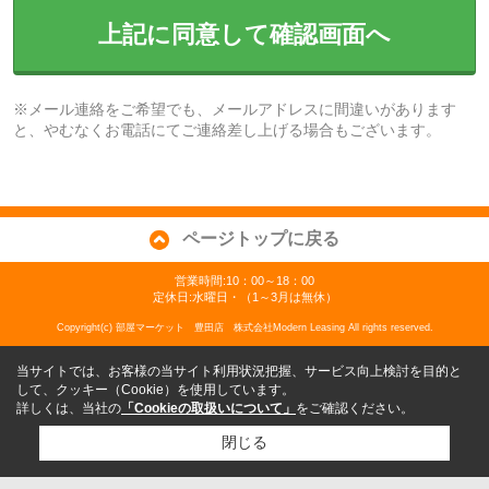
上記に同意して確認画面へ
※メール連絡をご希望でも、メールアドレスに間違いがあります
と、やむなくお電話にてご連絡差し上げる場合もございます。
ページトップに戻る
営業時間:10：00～18：00
定休日:水曜日・（1～3月は無休）
Copyright(c) 部屋マーケット 豊田店 株式会社Modern Leasing All rights reserved.
当サイトでは、お客様の当サイト利用状況把握、サービス向上検討を目的と
して、クッキー（Cookie）を使用しています。
詳しくは、当社の
「Cookieの取扱いについて」
をご確認ください。
閉じる