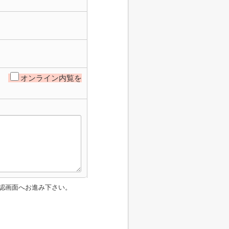
オンライン内覧を
認画面へお進み下さい。