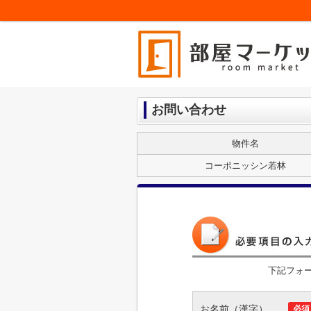
お問い合わせ
物件名
コーポニッシン若林
下記フォ
お名前（漢字）
必須