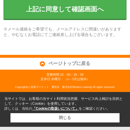
上記に同意して確認画面へ
※メール連絡をご希望でも、メールアドレスに間違いがあります
と、やむなくお電話にてご連絡差し上げる場合もございます。
ページトップに戻る
営業時間:10：00～18：00
定休日:水曜日・（1～3月は無休）
Copyright(c) 部屋マーケット 豊田店 株式会社Modern Leasing All rights reserved.
当サイトでは、お客様の当サイト利用状況把握、サービス向上検討を目的と
して、クッキー（Cookie）を使用しています。
詳しくは、当社の
「Cookieの取扱いについて」
をご確認ください。
閉じる